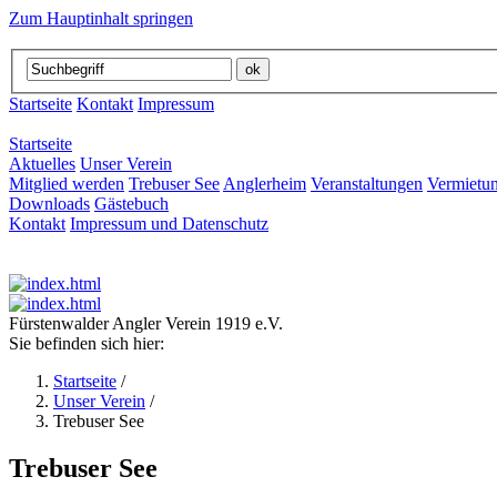
Zum Hauptinhalt springen
Startseite
Kontakt
Impressum
Startseite
Aktuelles
Unser Verein
Mitglied werden
Trebuser See
Anglerheim
Veranstaltungen
Vermietu
Downloads
Gästebuch
Kontakt
Impressum und Datenschutz
Fürstenwalder Angler Verein 1919 e.V.
Sie befinden sich hier:
Startseite
/
Unser Verein
/
Trebuser See
Trebuser See