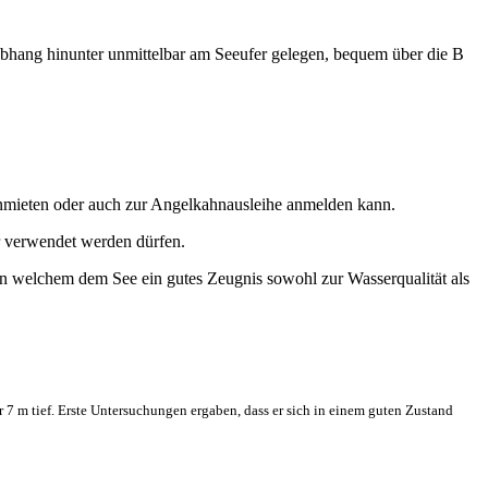
Abhang hinunter unmittelbar am Seeufer gelegen, bequem über die B
nmieten oder auch zur Angelkahnausleihe anmelden kann.
r verwendet werden dürfen.
 in welchem dem See ein gutes Zeugnis sowohl zur Wasserqualität als
r 7 m tief. Erste Untersuchungen ergaben, dass er sich in einem guten Zustand