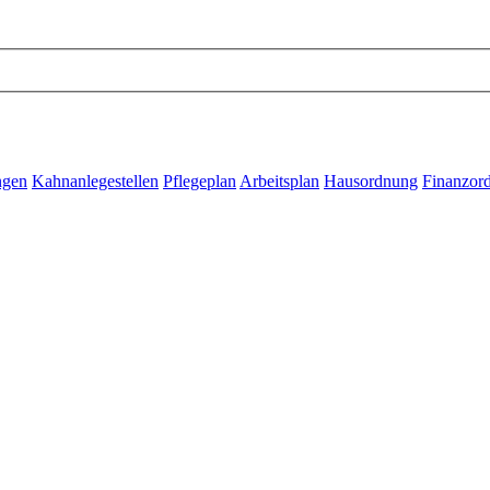
ngen
Kahnanlegestellen
Pflegeplan
Arbeitsplan
Hausordnung
Finanzor