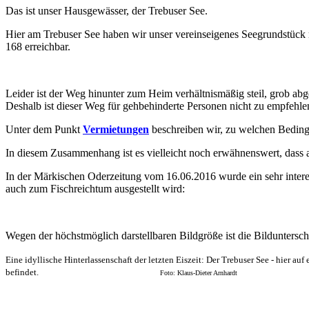
Das ist unser Hausgewässer, der Trebuser See.
Hier am Trebuser See haben wir unser vereinseigenes Seegrundstück 
168 erreichbar.
Leider ist der Weg hinunter zum Heim verhältnismäßig steil, grob ab
Deshalb ist dieser Weg für gehbehinderte Personen nicht zu empfehle
Unter dem Punkt
Vermietungen
beschreiben wir, zu welchen Beding
In diesem Zusammenhang ist es vielleicht noch erwähnenswert, dass 
In der Märkischen Oderzeitung vom 16.06.2016 wurde ein sehr interes
auch zum Fischreichtum ausgestellt wird:
Wegen der höchstmöglich darstellbaren Bildgröße ist die Bildunterschr
Eine idyllische Hinterlassenschaft der letzten Eiszeit: Der Trebuser See - hier 
befindet.
Foto: Klaus-Dieter Arnhardt