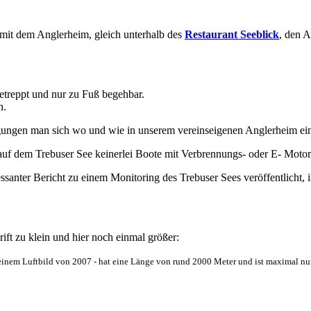
mit dem Anglerheim, gleich unterhalb des
Restaurant Seeblick
, den 
getreppt und nur zu Fuß begehbar.
n.
ungen man sich wo und wie in unserem vereinseigenen Anglerheim ei
auf dem Trebuser See keinerlei Boote mit Verbrennungs- oder E- Moto
santer Bericht zu einem Monitoring des Trebuser Sees veröffentlicht,
ift zu klein und hier noch einmal größer:
auf einem Luftbild von 2007 - hat eine Länge von rund 2000 Meter und ist maximal nu