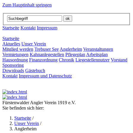
Zum Hauptinhalt springen
Startseite
Kontakt
Impressum
Startseite
Aktuelles
Unser Verein
Mitglied werden
Trebuser See
Anglerheim
Veranstaltungen
Vermietungen
Kahnanlegestellen
Pflegeplan
Arbeitsplan
Hausordnung
Finanzordnung
Chronik
Liegestellennutzer
Vorstand
Sponsoring
Downloads
Gästebuch
Kontakt
Impressum und Datenschutz
Fürstenwalder Angler Verein 1919 e.V.
Sie befinden sich hier:
Startseite
/
Unser Verein
/
Anglerheim