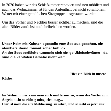
In 2020 haben wir das Schlafzimmer renoviert und neu möbliert und
auch das Wohnzimmer ist für den Aufenthalt bei nicht so schönem
Wetter mit einer gemütlichen Sitzgruppe ausgestattet worden.
Um das Vorher und Nachher besser sichtbar zu machen, sind die
alten Bilder zunächst noch beibehalten worden.
Unser Heim mit Kahnanlegestelle vom See aus gesehen, ein
atemberaubend romantiscber Anblick...
An der Seeoberfläche tummeln sich einige Ukleischwärme - da
sind die kapitalen Barsche nicht weit...
Hier ein Blick in unsere
Küche...
Im Wohnzimmer kann man auch mal fernsehen, wenn das Wetter zum
Angeln nicht so richtig mitspielen mag...
Hier ist noch die alte Möblierung zu sehen, und so sieht es jetzt aus: