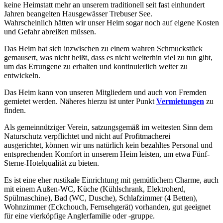
keine Heimstatt mehr an unserem traditionell seit fast einhundert
Jahren beangelten Hausgewässer Trebuser See.
Wahrscheinlich hätten wir unser Heim sogar noch auf eigene Kosten
und Gefahr abreißen müssen.
Das Heim hat sich inzwischen zu einem wahren Schmuckstück
gemausert, was nicht heißt, dass es nicht weiterhin viel zu tun gibt,
um das Errungene zu erhalten und kontinuierlich weiter zu
entwickeln.
Das Heim kann von unseren Mitgliedern und auch von Fremden
gemietet werden. Näheres hierzu ist unter Punkt
Vermietungen
zu
finden.
Als gemeinnütziger Verein, satzungsgemäß im weitesten Sinn dem
Naturschutz verpflichtet und nicht auf Profitmacherei
ausgerichtet, können wir uns natürlich kein bezahltes Personal und
entsprechenden Komfort in unserem Heim leisten, um etwa Fünf-
Sterne-Hotelqualität zu bieten.
Es ist eine eher rustikale Einrichtung mit gemütlichem Charme, auch
mit einem Außen-WC, Küche (Kühlschrank, Elektroherd,
Spülmaschine), Bad (WC, Dusche), Schlafzimmer (4 Betten),
Wohnzimmer (Eckchouch, Fernsehgerät) vorhanden, gut geeignet
für eine vierköpfige Anglerfamilie oder -gruppe.