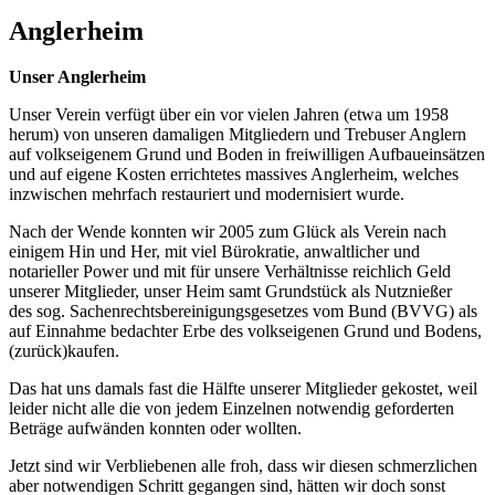
Anglerheim
Unser Anglerheim
Unser Verein verfügt über ein vor vielen Jahren (etwa um 1958
herum) von unseren damaligen Mitgliedern und Trebuser Anglern
auf volkseigenem Grund und Boden in freiwilligen Aufbaueinsätzen
und auf eigene Kosten errichtetes massives Anglerheim, welches
inzwischen mehrfach restauriert und modernisiert wurde.
Nach der Wende konnten wir 2005 zum Glück als Verein nach
einigem Hin und Her, mit viel Bürokratie, anwaltlicher und
notarieller Power und mit für unsere Verhältnisse reichlich Geld
unserer Mitglieder, unser Heim samt Grundstück als Nutznießer
des sog. Sachenrechtsbereinigungsgesetzes vom Bund (BVVG) als
auf Einnahme bedachter Erbe des volkseigenen Grund und Bodens,
(zurück)kaufen.
Das hat uns damals fast die Hälfte unserer Mitglieder gekostet, weil
leider nicht alle die von jedem Einzelnen notwendig geforderten
Beträge aufwänden konnten oder wollten.
Jetzt sind wir Verbliebenen alle froh, dass wir diesen schmerzlichen
aber notwendigen Schritt gegangen sind, hätten wir doch sonst