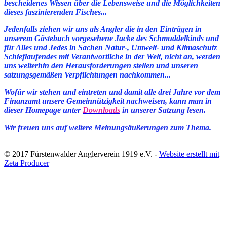
bescheidenes Wissen über die Lebensweise und die Möglichkeiten
dieses faszinierenden Fisches...
Jedenfalls ziehen wir uns als Angler die in den Einträgen in
unserem Gästebuch vorgesehene Jacke des Schmuddelkinds und
für Alles und Jedes in Sachen Natur-, Umwelt- und Klimaschutz
Schieflaufendes mit Verantwortliche
i
n der Welt, nicht an, werden
uns weiterhin den Herausforderungen stellen und unseren
satzungsgemäßen Verpflichtungen nachkommen...
Wofür wir stehen und eintreten und damit alle drei Jahre vor dem
Finanzamt unsere Gemeinnützigkeit nachweisen, kann man in
dieser Homepage unter
Downloads
in unserer Satzung lesen.
Wir freuen uns auf weitere Meinungsäußerungen zum Thema.
© 2017 Fürstenwalder Anglerverein 1919 e.V. -
Website erstellt mit
Zeta Producer