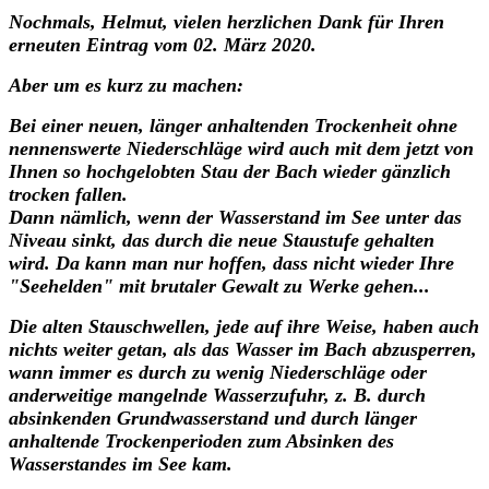
Nochmals, Helmut, vielen herzlichen Dank für Ihren
erneuten Eintrag vom 02. März 2020.
Aber um es kurz zu machen:
Bei einer neuen, länger anhaltenden Trockenheit ohne
nennenswerte Niederschläge wird auch mit dem jetzt von
Ihnen so hochgelobten Stau der Bach wieder gänzlich
trocken fallen.
Dann nämlich, wenn der Wasserstand im See unter das
Niveau sinkt, das durch die neue Staustufe gehalten
wird. Da kann man nur hoffen, dass nicht wieder Ihre
"Seehelden" mit brutaler Gewalt zu Werke gehen...
Die alten Stauschwellen, jede auf ihre Weise, haben auch
nichts weiter getan, als das Wasser im Bach abzusperren,
wann immer es durch zu wenig Niederschläge oder
anderweitige mangelnde Wasserzufuhr, z. B. durch
absinkenden Grundwasserstand und durch länger
anhaltende Trockenperioden zum Absinken des
Wasserstandes im See kam.