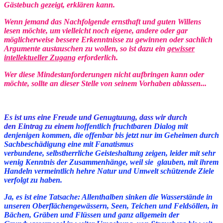
Gästebuch gezeigt, erklären kann.
Wenn jemand das Nachfolgende ernsthaft und guten Willens
lesen möchte,
um vielleicht noch eigene, andere oder gar
möglicherweise bessere Erkenntnisse zu gewinnen oder sachlich
Argumente austauschen zu wollen, so ist dazu ein
gewisser
intellektueller Zugang
erforderlich.
Wer diese Mindestanforderungen nicht aufbringen kann oder
möchte, sollte an dieser Stelle von seinem Vorhaben ablassen...
Es ist uns eine Freude und Genugtuung, dass wir durch
den Eintrag zu einem
hoffentlich fruchtbaren Dialog mit
denjenigen kommen, die offenbar bis jetzt nur im Geheimen durch
Sachbeschädigung eine mit Fanatismus
verbundene, selbstherrliche Geisteshaltung zeigen, leider
mit
sehr
wenig Kenntnis der Zusammenhänge, weil sie glauben, mit ihrem
Handeln vermeintlich hehre Natur und Umwelt schützende Ziele
verfolgt zu haben.
Ja, es ist eine Tatsache: Allenthalben sinken die Wasserstände in
unseren Oberflächengewässern, Seen, Teichen
und Feldsöllen
, in
Bächen, Gräben und Flüssen und ganz allgemein der