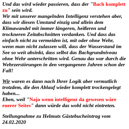
Und das wird wieder passieren, dass der "
Bach komplett
zu
" sein wird.
Wir mit unserer mangelnden Intelligenz verstehen aber,
dass wir diesen Umstand einzig und allein dem
Klimawandel mit immer längeren, heißeren und
trockneren Zeitabschnitten verdanken. Und dass das
einfach nicht zu vermeiden ist, mit oder ohne Wehr,
wenn man nicht zulassen will, dass der Wasserstand im
See so weit absinkt, dass selbst das Bachgrundniveau
ohne Wehr unterschritten wird. Genau das war durch die
Wehrzerstörungen in den vergangenen Jahren schon der
Fall!
Wir
waren es dann nach Ihrer Logik aber vermutlich
trotzdem, die den Ablauf wieder komplett trockengelegt
haben...
Eben, weil "
Naja wenn intelligenz da gewesen wäre
euerer Seites
" dann würde das wohl nicht eintreten.
Stellungnahme zu Helmuts Gästebucheintrag vom
24.02.2020