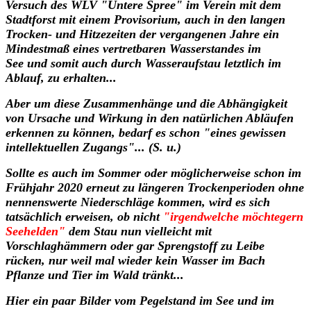
Versuch des WLV "Untere Spree" im Verein mit dem
Stadtforst mit einem Provisorium, auch in den langen
Trocken- und Hitzezeiten der vergangenen Jahre ein
Mindestmaß eines vertretbaren Wasserstandes im
See und somit auch durch Wasseraufstau letztlich im
Ablauf, zu erhalten...
Aber um diese Zusammenhänge und die Abhängigkeit
von Ursache und Wirkung in den natürlichen Abläufen
erkennen zu können, bedarf es schon "eines gewissen
intellektuellen Zugangs"... (S. u.)
Sollte es auch im Sommer oder möglicherweise schon im
Frühjahr
2020
erneut zu längeren Trockenperioden ohne
nennenswerte Niederschläge kommen, wird es sich
tatsächlich erweisen, ob nicht
"irgendwelche möchtegern
Seehelden"
dem Stau nun vielleicht mit
Vorschlaghämmern oder gar Sprengstoff zu Leibe
rücken, nur weil mal wieder kein Wasser im Bach
Pflanze und Tier im Wald tränkt...
Hier ein paar Bilder vom Pegelstand im See und im