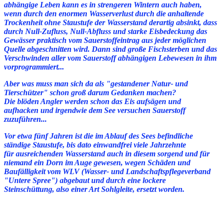
abhängige Leben kann es in strengeren Wintern auch haben,
wenn durch den enormen Wasserverlust durch die anhaltende
Trockenheit ohne Staustufe der Wasserstand derartig absinkt, dass
durch Null-Zufluss, Null-Abfluss und starke Eisbedeckung das
Gewässer praktisch vom Sauerstoffeintrag aus jeder möglichen
Quelle abgeschnitten wird. Dann sind große Fischsterben und das
Verschwinden aller vom Sauerstoff abhängigen Lebewesen in ihm
vorprogrammiert...
Aber was muss man sich da als "gestandener Natur- und
Tierschützer" schon groß darum Gedanken machen?
Die blöden Angler werden schon das Eis aufsägen und
aufhacken und irgendwie dem See versuchen Sauerstoff
zuzuführen...
Vor etwa fünf Jahren ist die im Ablauf des Sees befindliche
ständige Staustufe, bis dato einwandfrei viele Jahrzehnte
für ausreichenden Wasserstand auch in diesem sorgend und für
niemand ein Dorn im Auge gewesen, wegen Schäden und
Baufälligkeit vom WLV (Wasser- und Landschaftspflegeverband
"Untere Spree") abgebaut und durch eine lockere
Steinschüttung, also einer Art Sohlgleite, ersetzt worden.