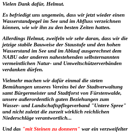
Vielen Dank dafür, Helmut.
Es befriedigt uns ungemein, dass wir jetzt wieder einen
Wasserstandpegel im See und im Abfluss verzeichnen
können, wie wir ihn zu den besten Zeiten hatten.
Allerdings Helmut, zweifeln wir sehr daran, dass wir die
jetzige stabile Bauweise der Staustufe und den hohen
Wasserstand im See und im Ablauf ausgerechnet dem
NABU oder anderen nahestehenden selbsternannten
vermeintlichen Natur- und Umweltschützerverbänden
verdanken dürfen.
Vielmehr machen wir dafür einmal die steten
Bemühungen unseres Vereins bei der Stadtverwaltung
samt Bürgermeister und Stadtforst von Fürstenwalde,
unsere außerordentlich guten Beziehungen zum
Wasser-
und
Landschaftspflegeverband "Untere Spree"
und nicht zuletzt die zurzeit wirklich reichlichen
Niederschläge verantwortlich...
Und das
"mit Steinen zu donnern"
war ein verzweifelter