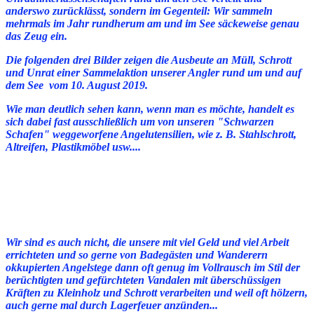
anderswo zurücklässt, sondern im Gegenteil: Wir sammeln
mehrmals im Jahr rundherum am und im See säckeweise genau
das Zeug ein.
Die folgenden drei Bilder zeigen die Ausbeute an Müll, Schrott
und Unrat einer Sammelaktion
unserer Angler
rund um und auf
dem See vom 10. August 2019.
Wie man deutlich sehen kann, wenn man es möchte, handelt es
sich dabei fast ausschließlich um von unseren "Schwarzen
Schafen" weggeworfene Angelutensilien, wie z. B. Stahlschrott,
Altreifen, Plastikmöbel usw....
Wir sind es auch nicht, die unsere mit viel Geld und viel Arbeit
errichteten und so gerne von Badegästen und Wanderern
okkupierten Angelstege dann oft genug im Vollrausch im Stil der
berüchtigten und gefürchteten Vandalen mit überschüssigen
Kräften zu Kleinholz und Schrott verarbeiten und weil oft hölzern,
auch gerne mal durch Lagerfeuer anzünden...